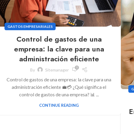
GASTOS EMPRESARIALES
Control de gastos de una
empresa: la clave para una
administración eficiente
0
By
Sitemanager
Control de gastos de una empresa: la clave para una
administración eficiente 💼💳 ¿Qué significa el
G
control de gastos de una empresa? 📊 ...
CONTINUE READING
E