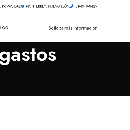
E PRIVACIDAD
MONTERREY, NUEVO LEÓN
81-4049-8429
BLOG
Solicita más información
 gastos