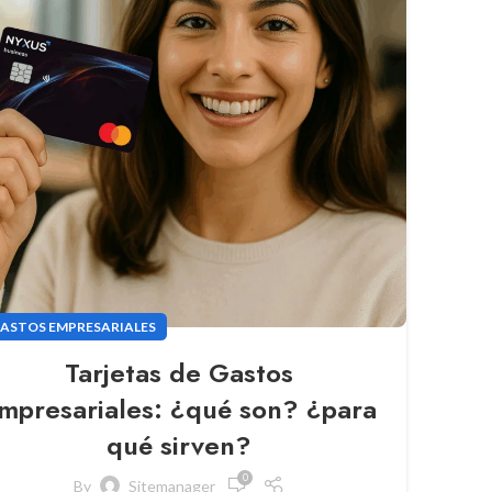
ASTOS EMPRESARIALES
Tarjetas de Gastos
mpresariales: ¿qué son? ¿para
qué sirven?
0
By
Sitemanager