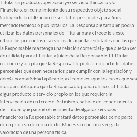
Titular un producto, operación y/o servicio Bancario y/o
Financiero, en cumplimiento de su respectivo objeto social,
incluyendo la utilización de sus datos personales para fines
mercadotécnicos o publicitarios. La Responsable también podrá
utilizar los datos personales del Titular para ofrecerle a este
último los productos o servicios de aquellas entidades con las que
la Responsable mantenga una relación comercial y que puedan ser
de utilidad para el Titular, a juicio de la Responsable. El Titular
reconoce y acepta que la Responsable podrá compartir los datos
personales que sean necesarios para cumplir con la legislación y
demás normatividad aplicable, así como en aquellos casos que sea
indispensable para que la Responsable pueda ofrecer al Titular
algún producto o servicio propio en los que requiera la
intervención de un tercero. Así mismo, se hace del conocimiento
del Titular que para el ofrecimiento de algunos servicios
financieros la Responsable tratará datos personales como parte
de un proceso de toma de decisiones sin que intervenga la
valoración de una persona física.