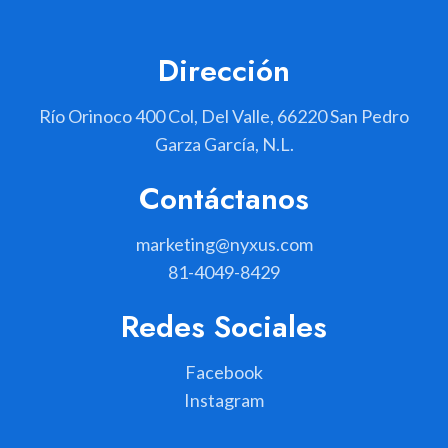
Dirección
Río Orinoco 400 Col, Del Valle, 66220 San Pedro
Garza García, N.L.
Contáctanos
marketing@nyxus.com
81-4049-8429
Redes Sociales
Facebook
Instagram