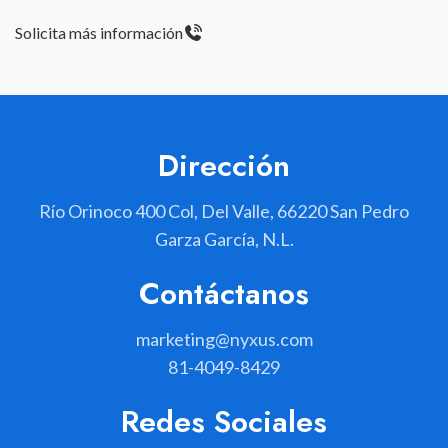
Solicita más información
Dirección
Río Orinoco 400 Col, Del Valle, 66220 San Pedro
Garza García, N.L.
Contáctanos
marketing@nyxus.com
81-4049-8429
Redes Sociales