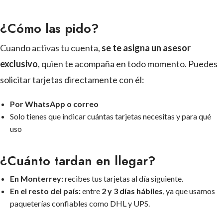
¿Cómo las pido?
Cuando activas tu cuenta,
se te asigna un asesor
exclusivo
, quien te acompaña en todo momento. Puedes
solicitar tarjetas directamente con él:
Por WhatsApp o correo
Solo tienes que indicar cuántas tarjetas necesitas y para qué
uso
¿Cuánto tardan en llegar?
En Monterrey:
recibes tus tarjetas al día siguiente.
En el resto del país:
entre
2 y 3 días hábiles
, ya que usamos
paqueterías confiables como DHL y UPS.