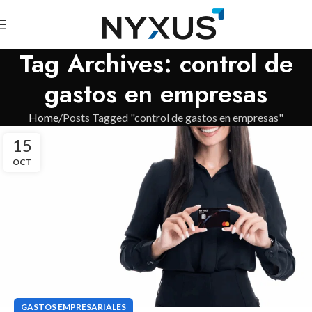
Tag Archives: control de
gastos en empresas
Home
Posts Tagged "control de gastos en empresas"
15
OCT
GASTOS EMPRESARIALES