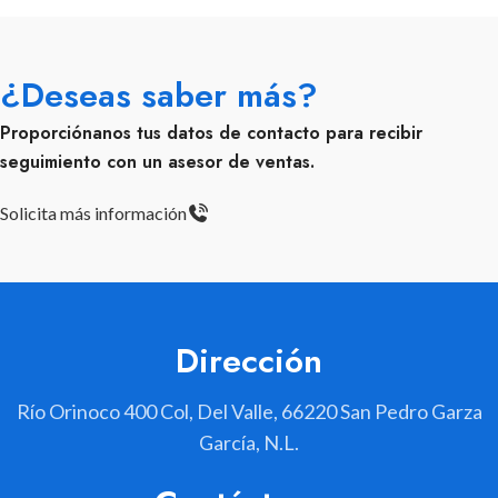
¿Deseas saber más?
Proporciónanos tus datos de contacto para recibir
seguimiento con un asesor de ventas.
Solicita más información
Dirección
Río Orinoco 400 Col, Del Valle, 66220 San Pedro Garza
García, N.L.