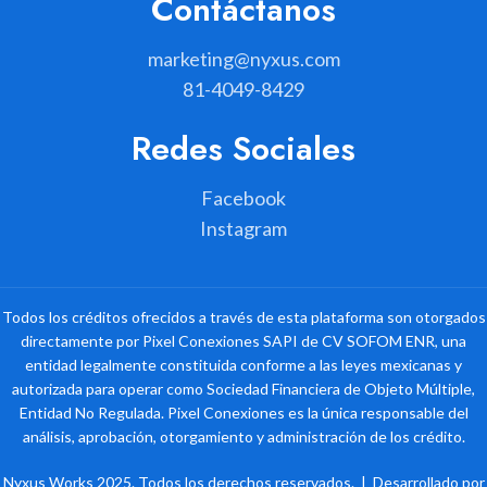
Contáctanos
marketing@nyxus.com
81-4049-8429
Redes Sociales
Facebook
Instagram
Todos los créditos ofrecidos a través de esta plataforma son otorgados
directamente por Pixel Conexiones SAPI de CV SOFOM ENR, una
entidad legalmente constituida conforme a las leyes mexicanas y
autorizada para operar como Sociedad Financiera de Objeto Múltiple,
Entidad No Regulada. Pixel Conexiones es la única responsable del
análisis, aprobación, otorgamiento y administración de los crédito.
Nyxus Works 2025. Todos los derechos reservados. | Desarrollado por