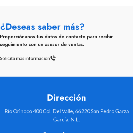
¿Deseas saber más?
Proporciónanos tus datos de contacto para recibir
seguimiento con un asesor de ventas.
Solicita más información
Dirección
Río Orinoco 400 Col, Del Valle, 66220 San Pedro Garza
García, N.L.