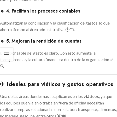
🔹 4. Facilitan los procesos contables
Automatizan la conciliación y la clasificación de gastos, lo que
ahorra tiempo al área administrativa ⏱️🗂️.
🔹 5. Mejoran la rendición de cuentas
El responsable del gasto es claro. Con esto aumenta la
transparencia y la cultura financiera dentro de la organización ✅
🔍
✈️ Ideales para viáticos y gastos operativos
Una de las áreas donde más se aplican es en los
viáticos
, ya que
los equipos que viajan o trabajan fuera de oficina necesitan
realizar compras relacionadas con su labor: transporte, alimentos,
hospedaje, gasolina, entre otros 🚖🍽️