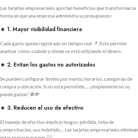
Las tarjetas empresariales aportan beneficios que transforman la
forma en que una empresa administra su presupuesto:
🔹 1. Mayor visibilidad financiera
Cada gasto queda registrado en tiempo real 📍. Esto permite
analizar cómo, cuándo y dónde se está utilizando el dinero.
🔹 2. Evitan los gastos no autorizados
Se pueden configurar límites por monto, horarios, categorías de
compra y ubicación. Si no está permitido… ¡simplemente no se
puede gastar! 🚫💸
🔹 3. Reducen el uso de efectivo
El manejo de efectivo implica riesgos: pérdida, falta de
comprobación, uso indebido… Las tarjetas empresariales eliminan
estas preocupaciones 🙅‍♂️