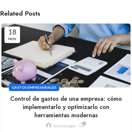
Related Posts
18
NOV
GASTOS EMPRESARIALES
Control de gastos de una empresa: cómo
implementarlo y optimizarlo con
herramientas modernas
0
Sitemanager