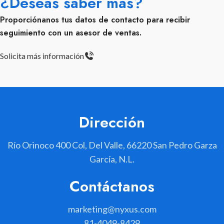
¿Deseas saber más?
Proporciónanos tus datos de contacto para recibir
seguimiento con un asesor de ventas.
Solicita más información
Dirección
Río Orinoco 400 Col, Del Valle, 66220 San Pedro Garza
García, N.L.
Contáctanos
marketing@nyxus.com
81-4049-8429